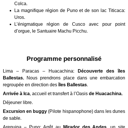
Colca.
La magnifique région de Puno et de son lac Titicaca:
Uros.
L’énigmatique région de Cusco avec pour point
d’orgue, le Santuaire Machu Picchu.
Programme personnalisé
Lima – Paracas – Huacachina:
Découverte des îles
Ballestas.
Nous prendrons place dans une embarcation
regroupée en direction des
îles Ballestas
.
Arrivée à
Ica
, accueil et transfert à l’Oasis
de Huacachina.
Déjeuner libre.
Excursion en buggy
(Pilote hispanophone) dans les dunes
de sable.
Arequipa – Puno: Arrêt au
Mirador des Andes,
un site