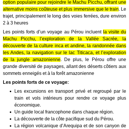
option populaire pour rejoindre le Machu Picchu, offrant une
alternative moins coûteuse et plus immersive que le train
.
Le
trajet, principalement le long des voies ferrées, dure environ
2 à 3 heures
Les points forts d’un voyage au Pérou incluent
la visite du
Machu Picchu, l’exploration de la Vallée Sacrée, la
découverte de la culture inca et andine, la randonnée dans
les Andes, la navigation sur le lac Titicaca, et l’exploration
de la jungle amazonienne
.
De plus, le Pérou offre une
grande diversité de paysages, allant des déserts côtiers aux
sommets enneigés et à la forêt amazonienne
Les points forts de ce voyage:
Les excursions en transport privé et regroupé par le
train et vols intérieurs pour rendre ce voyage plus
économique.
Un guide local francophone dans chaque région.
La découverte de la côte pacifique sud du Pérou.
La région volcanique d’Arequipa et de son canyon de