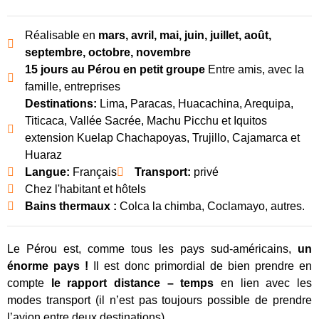
Réalisable en
mars, avril, mai, juin, juillet, août,
septembre, octobre, novembre
15 jours au Pérou en petit groupe
Entre amis, avec la
famille, entreprises
Destinations:
Lima, Paracas, Huacachina, Arequipa,
Titicaca, Vallée Sacrée, Machu Picchu et Iquitos
extension Kuelap Chachapoyas, Trujillo, Cajamarca et
Huaraz
Langue:
Français
Transport:
privé
Chez l'habitant et hôtels
Bains thermaux :
Colca la chimba, Coclamayo, autres.
Le Pérou est, comme tous les pays sud-américains,
un
énorme pays !
Il est donc primordial de bien prendre en
compte
le rapport distance – temps
en lien avec les
modes transport (il n’est pas toujours possible de prendre
l’avion entre deux destinations).