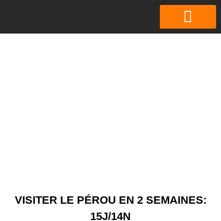
PERU 🇵🇪 BOLIVIA
VISITER LE PÉROU EN 2 SEMAINES:
15J/14N