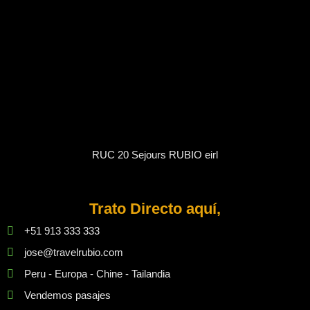
RUC 20 Sejours RUBIO eirl
Trato Directo aquí,
+51 913 333 333
jose@travelrubio.com
Peru - Europa - Chine - Tailandia
Vendemos pasajes