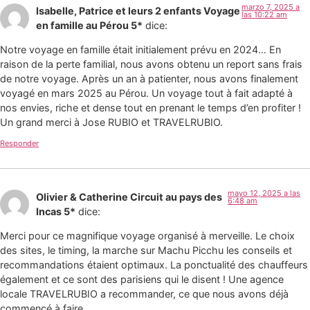
marzo 7, 2025 a
Isabelle, Patrice et leurs 2 enfants Voyage
las 10:22 am
en famille au Pérou 5*
dice:
Notre voyage en famille était initialement prévu en 2024… En
raison de la perte familial, nous avons obtenu un report sans frais
de notre voyage. Après un an à patienter, nous avons finalement
voyagé en mars 2025 au Pérou. Un voyage tout à fait adapté à
nos envies, riche et dense tout en prenant le temps d’en profiter !
Un grand merci à Jose RUBIO et TRAVELRUBIO.
Responder
mayo 12, 2025 a las
Olivier & Catherine Circuit au pays des
6:48 am
Incas 5*
dice:
Merci pour ce magnifique voyage organisé à merveille. Le choix
des sites, le timing, la marche sur Machu Picchu les conseils et
recommandations étaient optimaux. La ponctualité des chauffeurs
également et ce sont des parisiens qui le disent ! Une agence
locale TRAVELRUBIO a recommander, ce que nous avons déjà
commencé à faire.